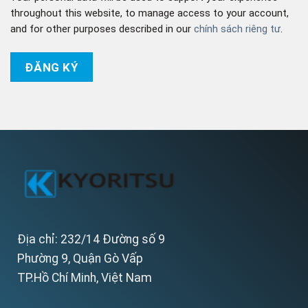
throughout this website, to manage access to your account,
and for other purposes described in our
chính sách riêng tư
.
ĐĂNG KÝ
Địa chỉ: 232/14 Đường số 9
Phường 9, Quận Gò Vấp
TP.Hồ Chí Minh, Việt Nam