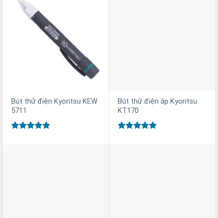
Bút thử điện Kyoritsu KEW
Bút thử điện áp Kyoritsu
5711
KT170
Được xếp
Được xếp
hạng
5
5
hạng
5
5
sao
sao