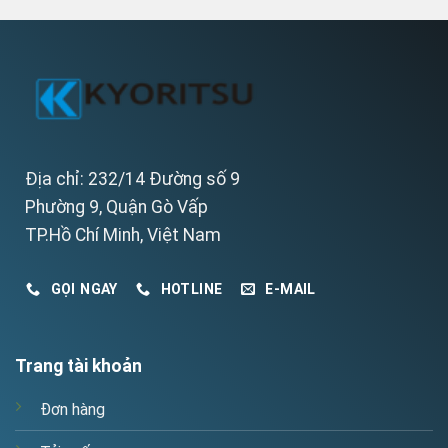
Địa chỉ: 232/14 Đường số 9
Phường 9, Quận Gò Vấp
TP.Hồ Chí Minh, Việt Nam
GỌI NGAY
HOTLINE
E-MAIL
Trang tài khoản
Đơn hàng