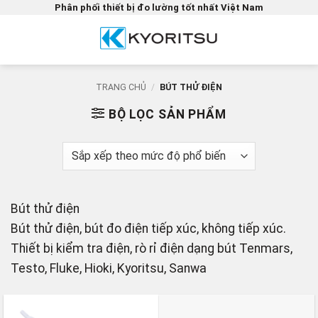
Bỏ
Phân phối thiết bị đo lường tốt nhất Việt Nam
qua
nội
dung
TRANG CHỦ
/
BÚT THỬ ĐIỆN
BỘ LỌC SẢN PHẨM
Bút thử điện
Bút thử điện, bút đo điện tiếp xúc, không tiếp xúc.
Thiết bị kiểm tra điện, rò rỉ điện dạng bút Tenmars,
Testo, Fluke, Hioki, Kyoritsu, Sanwa