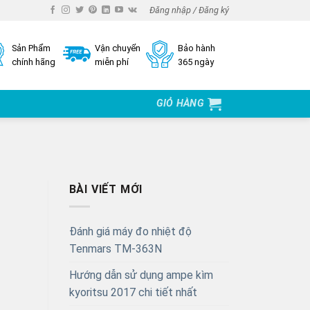
Đăng nhập / Đăng ký
Sản Phẩm
Vận chuyển
Bảo hành
chính hãng
miễn phí
365 ngày
GIỎ HÀNG
BÀI VIẾT MỚI
Đánh giá máy đo nhiệt độ
Tenmars TM-363N
Hướng dẫn sử dụng ampe kìm
kyoritsu 2017 chi tiết nhất