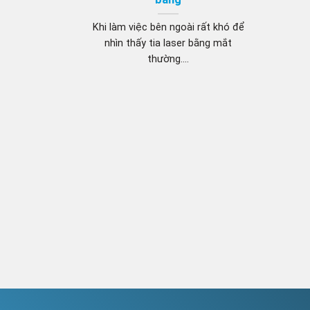
Khi làm việc bên ngoài rất khó để
nhìn thấy tia laser bằng mắt
thường....