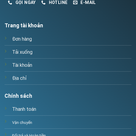
GỌI NGAY
HOTLINE
E-MAIL
Trang tài khoản
Đơn hàng
Tải xuống
Tài khoản
Địa chỉ
Chính sách
Thanh toán
Vận chuyển
Đổi trả và Hoàn tiền