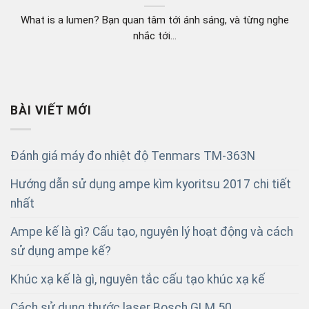
What is a lumen? Bạn quan tâm tới ánh sáng, và từng nghe
nhắc tới...
BÀI VIẾT MỚI
Đánh giá máy đo nhiệt độ Tenmars TM-363N
Hướng dẫn sử dụng ampe kìm kyoritsu 2017 chi tiết
nhất
Ampe kế là gì? Cấu tạo, nguyên lý hoạt động và cách
sử dụng ampe kế?
Khúc xạ kế là gì, nguyên tắc cấu tạo khúc xạ kế
Cách sử dụng thước laser Bosch GLM 50