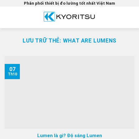
Bỏ
Phân phối thiết bị đo lường tốt nhất Việt Nam
qua
nội
dung
LƯU TRỮ THẺ:
WHAT ARE LUMENS
07
Th10
Lumen là gì? Độ sáng Lumen