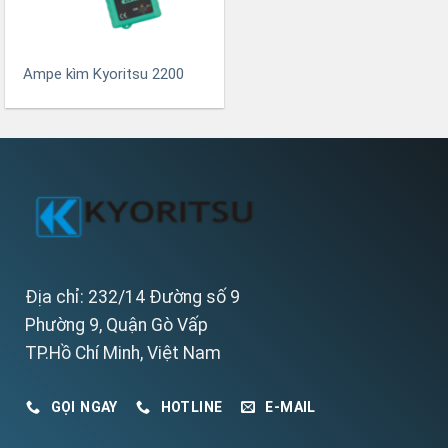
Ampe kìm Kyoritsu 2200
Địa chỉ: 232/14 Đường số 9
Phường 9, Quận Gò Vấp
TP.Hồ Chí Minh, Việt Nam
GỌI NGAY
HOTLINE
E-MAIL