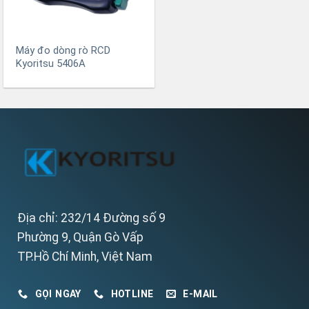
Máy đo dòng rò RCD
Kyoritsu 5406A
Địa chỉ: 232/14 Đường số 9
Phường 9, Quận Gò Vấp
TP.Hồ Chí Minh, Việt Nam
GỌI NGAY
HOTLINE
E-MAIL