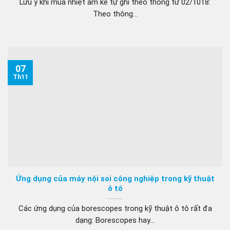
Lưu ý khi mua nhiệt ẩm kế tự ghi theo thông tư 02/1018:
Theo thông...
07
Th11
Ứng dụng của máy nội soi công nghiệp trong kỹ thuật
ô tô
Các ứng dụng của borescopes trong kỹ thuật ô tô rất đa
dạng: Borescopes hay...