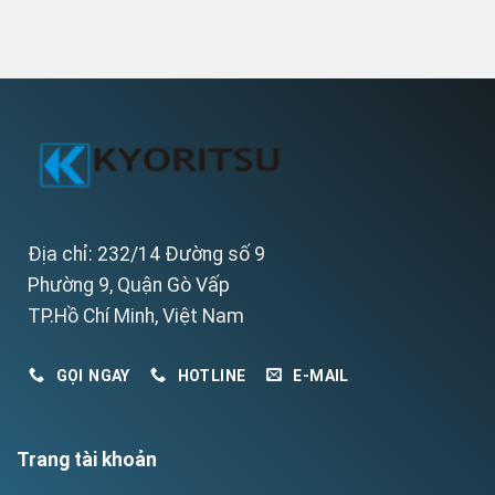
Địa chỉ: 232/14 Đường số 9
Phường 9, Quận Gò Vấp
TP.Hồ Chí Minh, Việt Nam
GỌI NGAY
HOTLINE
E-MAIL
Trang tài khoản