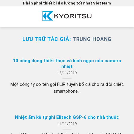
Bỏ
Phân phối thiết bị đo lường tốt nhất Việt Nam
qua
nội
dung
LƯU TRỮ TÁC GIẢ:
TRUNG HOANG
10 công dụng thiết thực và kinh ngạc của camera
nhiệt
12/11/2019
Một công ty có tên gọi FLIR tuyên bố đã cho ra đời chiếc
smartphone...
Nhiệt ẩm kế tự ghi Elitech GSP-6 cho nhà thuốc
11/11/2019