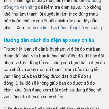
tính. Nhiều người thắc mắc làm thế nào để
sử dụng
đồng hồ vạn năng
để kiểm tra điện áp AC. Nó không
khó như âm thanh. Bí quyết là làm theo đúng màu
sắc hoặc chữ ký và kết nối chính xác các dây dẫn
chính . Xem
cách đo liên tục bằng đồng hồ vạn năng
Hướng dẫn cách đo điện áp xoay chiều
Trước hết, bạn sẽ cần biết phạm vi điện áp mà bạn
đang đối phó. Nếu bạn không biết điều đó, thì hãy đặt
phạm vi trên đồng hồ vạn năng của bạn thành điện áp
cao nhất và xoay mặt số thành. Đảm bảo đồng hồ
vạn năng của bạn không được đặt ở chế độ tự
động. Điều đó sẽ không giúp bạn có được số đo
chính xác. Bạn đang xem bài cách sử dụng đồng hồ
vạn năng đo điện áp xoay chiều .