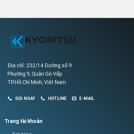
Địa chỉ: 232/14 Đường số 9
Phường 9, Quận Gò Vấp
TP.Hồ Chí Minh, Việt Nam
GỌI NGAY
HOTLINE
E-MAIL
Trang tài khoản