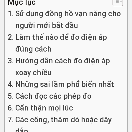
Mục lục
Sử dụng đồng hồ vạn năng cho
người mới bắt đầu
Làm thế nào để đo điện áp
đúng cách
Hướng dẫn cách đo điện áp
xoay chiều
Những sai lầm phổ biến nhất
Cách đọc các phép đo
Cẩn thận mọi lúc
Các cổng, thăm dò hoặc dây
dẫn