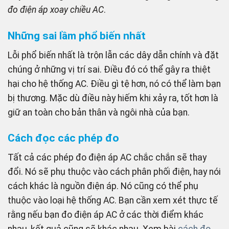
đo điện áp xoay chiều AC
.
Những sai lầm phổ biến nhất
Lỗi phổ biến nhất là trộn lẫn các dây dẫn chính và đặt
chúng ở những vị trí sai. Điều đó có thể gây ra thiệt
hại cho hệ thống AC. Điều gì tệ hơn, nó có thể làm bạn
bị thương. Mặc dù điều này hiếm khi xảy ra, tốt hơn là
giữ an toàn cho bản thân và ngôi nhà của bạn.
Cách đọc các phép đo
Tất cả các phép đo điện áp AC chắc chắn sẽ thay
đổi. Nó sẽ phụ thuộc vào cách phân phối điện, hay nói
cách khác là nguồn điện áp. Nó cũng có thể phụ
thuộc vào loại hệ thống AC. Bạn cần xem xét thực tế
rằng nếu bạn đo điện áp AC ở các thời điểm khác
nhau, kết quả cũng sẽ khác nhau. Xem bài
cách đo