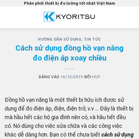
Bỏ
Phân phối thiết bị đo lường tốt nhất Việt Nam
qua
nội
dung
HƯỚNG DẪN SỬ DỤNG
,
TIN TỨC
Cách sử dụng đồng hồ vạn năng
đo điện áp xoay chiều
ĐĂNG VÀO
16/10/2019
BỞI
HUY
Đồng hồ vạn năng là một thiết bị hữu ích được sử
dụng để đo điện áp, điện, điện trở, v.v … Đây là thiết bị
mà hầu hết các hộ gia đình nên có, và hầu hết đều
có. Nó dùng cho việc sửa chữa và các công việc
khác dễ dàng hơn. Bạn có thể chưa biết
cách sử dụng