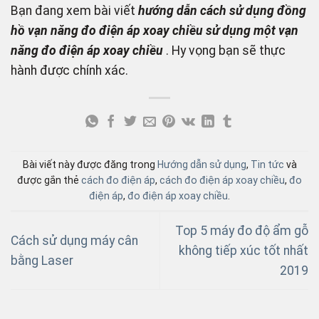
Bạn đang xem bài viết
hướng dẫn cách sử dụng đồng
hồ vạn năng đo điện áp xoay chiều sử dụng một vạn
năng đo điện áp xoay chiều
. Hy vọng bạn sẽ thực
hành được chính xác.
Bài viết này được đăng trong
Hướng dẫn sử dụng
,
Tin tức
và
được gắn thẻ
cách đo điện áp
,
cách đo điện áp xoay chiều
,
đo
điện áp
,
đo điện áp xoay chiều
.
Top 5 máy đo độ ẩm gỗ
Cách sử dụng máy cân
không tiếp xúc tốt nhất
bằng Laser
2019