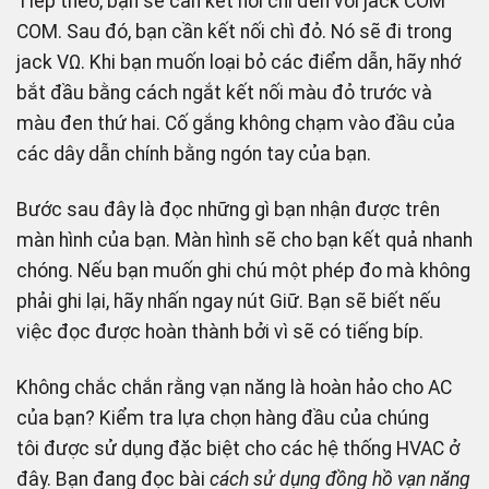
Tiếp theo, bạn sẽ cần kết nối chì đen với jack COM
COM. Sau đó, bạn cần kết nối chì đỏ. Nó sẽ đi trong
jack VΩ. Khi bạn muốn loại bỏ các điểm dẫn, hãy nhớ
bắt đầu bằng cách ngắt kết nối màu đỏ trước và
màu đen thứ hai. Cố gắng không chạm vào đầu của
các dây dẫn chính bằng ngón tay của bạn.
Bước sau đây là đọc những gì bạn nhận được trên
màn hình của bạn. Màn hình sẽ cho bạn kết quả nhanh
chóng. Nếu bạn muốn ghi chú một phép đo mà không
phải ghi lại, hãy nhấn ngay nút Giữ. Bạn sẽ biết nếu
việc đọc được hoàn thành bởi vì sẽ có tiếng bíp.
Không chắc chắn rằng vạn năng là hoàn hảo cho AC
của bạn? Kiểm tra lựa chọn hàng đầu của chúng
tôi được sử dụng đặc biệt cho các hệ thống HVAC ở
đây. Bạn đang đọc bài
cách sử dụng đồng hồ vạn năng