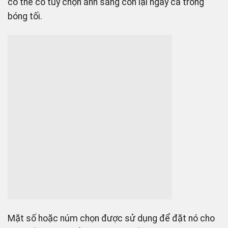
có thể có tùy chọn ánh sáng còn lại ngay cả trong
bóng tối.
Mặt số hoặc núm chọn được sử dụng để đặt nó cho