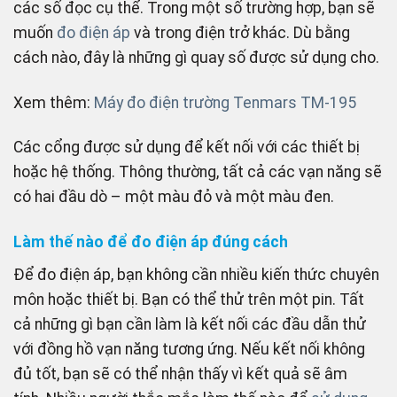
các số đọc cụ thể. Trong một số trường hợp, bạn sẽ
muốn
đo điện áp
và trong điện trở khác. Dù bằng
cách nào, đây là những gì quay số được sử dụng cho.
Xem thêm:
Máy đo điện trường Tenmars TM-195
Các cổng được sử dụng để kết nối với các thiết bị
hoặc hệ thống. Thông thường, tất cả các vạn năng sẽ
có hai đầu dò – một màu đỏ và một màu đen.
Làm thế nào để đo điện áp đúng cách
Để đo điện áp, bạn không cần nhiều kiến ​​thức chuyên
môn hoặc thiết bị. Bạn có thể thử trên một pin. Tất
cả những gì bạn cần làm là kết nối các đầu dẫn thử
với đồng hồ vạn năng tương ứng. Nếu kết nối không
đủ tốt, bạn sẽ có thể nhận thấy vì kết quả sẽ âm