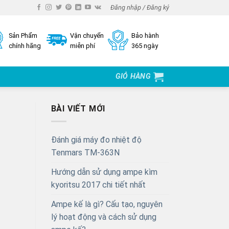
Đăng nhập / Đăng ký
Sản Phẩm
Vận chuyển
Bảo hành
chính hãng
miễn phí
365 ngày
GIỎ HÀNG
BÀI VIẾT MỚI
Đánh giá máy đo nhiệt độ
Tenmars TM-363N
Hướng dẫn sử dụng ampe kìm
kyoritsu 2017 chi tiết nhất
Ampe kế là gì? Cấu tạo, nguyên
lý hoạt động và cách sử dụng