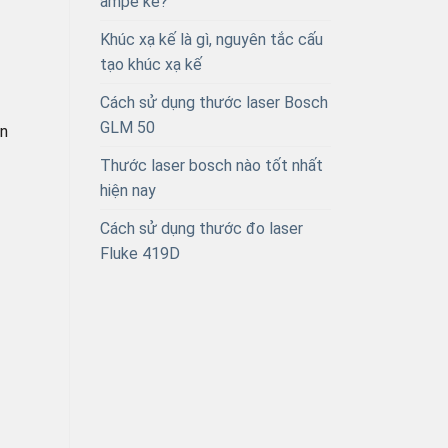
ampe kế?
Khúc xạ kế là gì, nguyên tắc cấu
tạo khúc xạ kế
Cách sử dụng thước laser Bosch
GLM 50
ồn
Thước laser bosch nào tốt nhất
hiện nay
Cách sử dụng thước đo laser
Fluke 419D