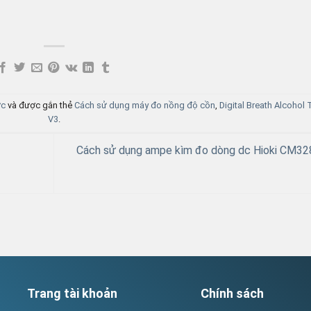
ức
và được gắn thẻ
Cách sử dụng máy đo nồng độ cồn
,
Digital Breath Alcohol 
V3
.
Cách sử dụng ampe kìm đo dòng dc Hioki CM32
Trang tài khoản
Chính sách