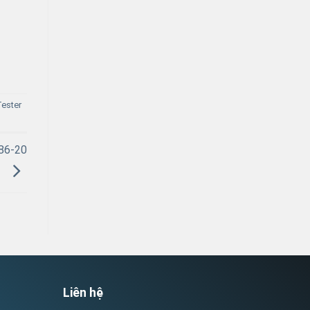
Tester
86-20
Liên hệ