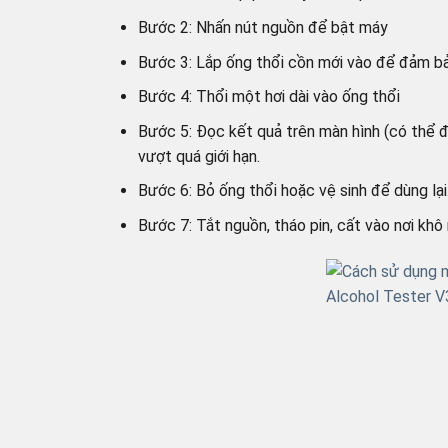
Bước 2: Nhấn nút nguồn để bật máy
Bước 3: Lắp ống thổi cồn mới vào để đảm bả
Bước 4: Thổi một hơi dài vào ống thổi
Bước 5: Đọc kết quả trên màn hình (có thể 
vượt quá giới hạn.
Bước 6: Bỏ ống thổi hoặc vệ sinh để dùng lại
Bước 7: Tắt nguồn, tháo pin, cất vào nơi khô 