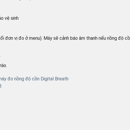
o vệ sinh
đổi đơn vị đo ở menu). Máy sẽ cảnh báo âm thanh nếu nồng độ c
.
ráo.