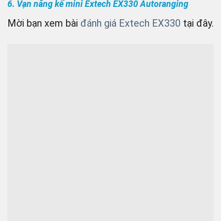
6. Vạn năng kế mini Extech EX330 Autoranging
Mời bạn xem bài
đánh giá Extech EX330
tại đây.