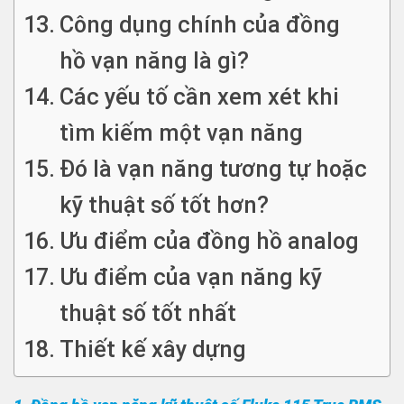
Công dụng chính của đồng
hồ vạn năng là gì?
Các yếu tố cần xem xét khi
tìm kiếm một vạn năng
Đó là vạn năng tương tự hoặc
kỹ thuật số tốt hơn?
Ưu điểm của đồng hồ analog
Ưu điểm của vạn năng kỹ
thuật số tốt nhất
Thiết kế xây dựng