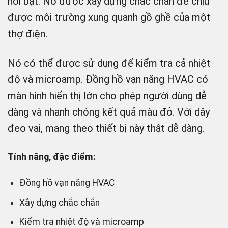
nổi bật. Nó được xây dựng chắc chắn để chịu
được môi trường xung quanh gồ ghề của một
thợ điện.
Nó có thể được sử dụng để kiểm tra cả nhiệt
độ và microamp. Đồng hồ vạn năng HVAC có
màn hình hiển thị lớn cho phép người dùng dễ
dàng và nhanh chóng kết quả màu đỏ. Với dây
đeo vai, mang theo thiết bị này thật dễ dàng.
Tính năng, đặc điểm:
Đồng hồ vạn năng HVAC
Xây dựng chắc chắn
Kiểm tra nhiệt độ và microamp