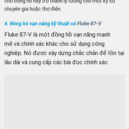
cho đồng hồ này trở thành lý tưởng cho một kỹ sư
chuyên gia hoặc thợ điện.
4. Đồng hồ vạn năng kỹ thuật số
Fluke 87-V
Fluke 87-V là một đồng hồ vạn năng mạnh
mẽ và chính xác khác cho sử dụng công
nghiệp. Nó được xây dựng chắc chắn để tồn tại
lâu dài và cung cấp các bài đọc chính xác.