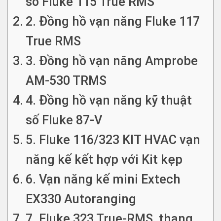
số Fluke 115 True RMS
2. Đồng hồ vạn năng Fluke 117
True RMS
3. Đồng hồ vạn năng Amprobe
AM-530 TRMS
4. Đồng hồ vạn năng kỹ thuật
số Fluke 87-V
5. Fluke 116/323 KIT HVAC vạn
năng kế kết hợp với Kit kẹp
6. Vạn năng kế mini Extech
EX330 Autoranging
7. Fluke 323 True-RMS thang