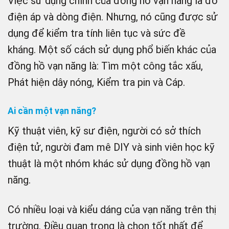
Việc sử dụng chính của đồng hồ vạn năng là đo
điện áp và dòng điện. Nhưng, nó cũng được sử
dụng để kiểm tra tính liên tục và sức đề
kháng. Một số cách sử dụng phổ biến khác của
đồng hồ vạn năng là: Tìm một công tắc xấu,
Phát hiện dây nóng, Kiểm tra pin và Cáp.
Ai cần một vạn năng?
Kỹ thuật viên, kỹ sư điện, người có sở thích
điện tử, người đam mê DIY và sinh viên học kỹ
thuật là một nhóm khác sử dụng đồng hồ vạn
năng.
Có nhiều loại và kiểu dáng của vạn năng trên thị
trường. Điều quan trọng là chọn tốt nhất để