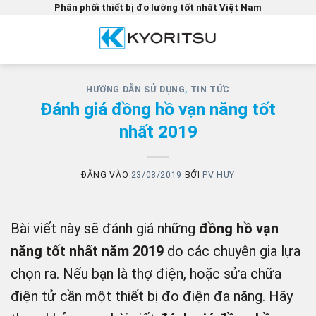
Bỏ
Phân phối thiết bị đo lường tốt nhất Việt Nam
qua
nội
dung
HƯỚNG DẪN SỬ DỤNG
,
TIN TỨC
Đánh giá đồng hồ vạn năng tốt
nhất 2019
ĐĂNG VÀO
23/08/2019
BỞI
PV HUY
Bài viết này sẽ đánh giá những
đồng hồ vạn
năng tốt nhất năm 2019
do các chuyên gia lựa
chọn ra. Nếu bạn là thợ điện, hoặc sửa chữa
điện tử cần một thiết bị đo điện đa năng. Hãy