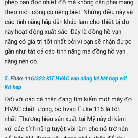
phép bạn đọc nhiệt độ mà không cần phải mang
theo một công cụ riêng biệt. Những điều này và
các tính năng hấp dẫn khác làm cho thiết bị đo
này hoạt động xuất sắc. Đây là đồng hồ vạn
năng có giá trị tốt nhất bởi vì bạn sẽ nhận được
gần như tất cả các tính năng mà đồng hồ vạn
năng nên có.
5.
Fluke 116
/323 KIT HVAC vạn năng kế kết hợp với
Kit kẹp
Đối với các cá nhân đang tìm kiếm một máy đo
HVAC chất lượng, bộ hvac Fluke 116 là tốt
nhất. Thương hiệu sản xuất tại Mỹ này đi kèm
với các tính năng tuyệt vời làm cho nó trở nên