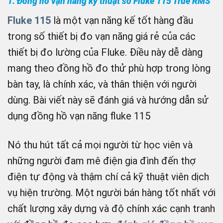
1. Đồng hồ vạn năng kỹ thuật số Fluke 115 True RMS
Fluke 115
là một vạn năng kế tốt hàng đầu
trong số thiết bị đo vạn năng giá rẻ của các
thiết bị đo lường của Fluke. Điều này dễ dàng
mang theo đồng hồ đo thử phù hợp trong lòng
bàn tay, là chính xác, và thân thiện với người
dùng. Bài viết này sẽ đánh giá và hướng dẫn sử
dụng đồng hồ vạn năng fluke 115
Nó thu hút tất cả mọi người từ học viên và
những người đam mê điện gia đình đến thợ
điện tự động và thậm chí cả kỹ thuật viên dịch
vụ hiện trường. Một người bán hàng tốt nhất với
chất lượng xây dựng và độ chính xác cạnh tranh