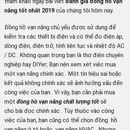
tham khảo ngay bài viết
đánh giá đồng hồ vạn
năng tốt nhất 2019
của chúng tôi hôm nay.
Đồng hồ vạn năng chủ yếu được sử dụng để
kiểm tra các thiết bị điện và có thể đo điện áp,
dòng điện, điện trở, tính liên tục và nhiệt độ AC
/ DC . Không quan trọng bạn là thợ điện chuyên
nghiệp hay DIYer; Bạn nên xem xét việc mua
một vạn năng chính xác . Một tín hiệu sai hoặc
kết quả không chính xác sẽ ảnh hưởng xấu đến
công việc của bạn . Vì vậy, bạn cần phải mua
một
đồng hồ vạn năng chất lượng tốt
sẽ
cho bài đọc chính xác . Tùy thuộc vào công
việc của bạn, bạn cũng có thể chọn đồng hồ
vạn năng ô tô hoặc vạn năng HVAC . Nhưng,