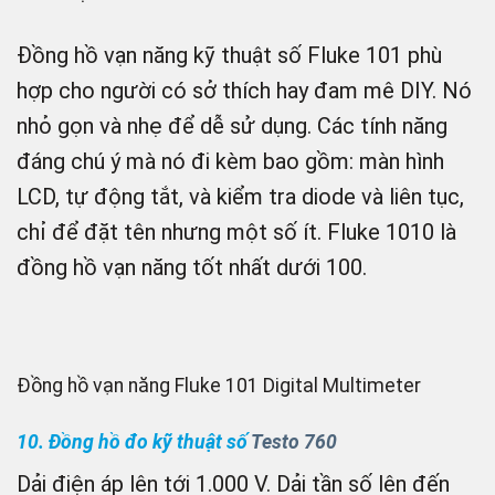
Đồng hồ vạn năng kỹ thuật số Fluke 101 phù
hợp cho người có sở thích hay đam mê DIY. Nó
nhỏ gọn và nhẹ để dễ sử dụng. Các tính năng
đáng chú ý mà nó đi kèm bao gồm: màn hình
LCD, tự động tắt, và kiểm tra diode và liên tục,
chỉ để đặt tên nhưng một số ít. Fluke 1010 là
đồng hồ vạn năng tốt nhất dưới 100.
Đồng hồ vạn năng Fluke 101 Digital Multimeter
10. Đồng hồ đo kỹ thuật số
Testo 760
Dải điện áp lên tới 1.000 V. Dải tần số lên đến