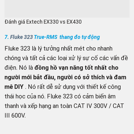
Đánh giá Extech EX330 vs EX430
7.
Fluke 323
True-RMS thang đo tự động
Fluke 323 là lý tưởng nhất mét cho nhanh
chóng và tất cả các loại xử lý sự cố các vấn đề
điện. Nó là
đồng hồ vạn năng tốt nhất cho
người mới bắt đầu, người có sở thích và đam
mê DIY
. Nó rất dễ sử dụng với thiết kế công
thái học của nó. Fluke 323 có cảm biến âm
thanh và xếp hạng an toàn CAT IV 300V / CAT
III 600V.