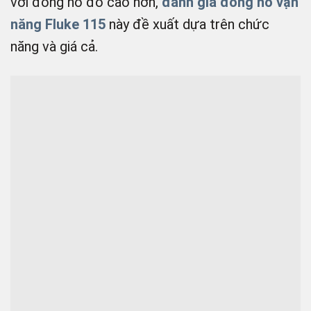
với đồng hồ đo cao hơn,
đánh giá đồng hồ vạn
năng Fluke 115
này đề xuất dựa trên chức
năng và giá cả.