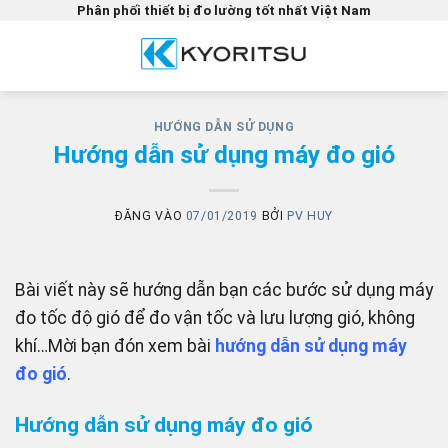
Bỏ
Phân phối thiết bị đo lường tốt nhất Việt Nam
qua
nội
dung
HƯỚNG DẪN SỬ DỤNG
Hướng dẫn sử dụng máy đo gió
ĐĂNG VÀO
07/01/2019
BỞI
PV HUY
Bài viết này sẽ hướng dẫn bạn các bước sử dụng máy
đo tốc độ gió để đo vận tốc và lưu lượng gió, không
khí…Mời bạn đón xem bài
hướng dẫn sử dụng máy
đo gió
.
Hướng dẫn sử dụng máy đo gió