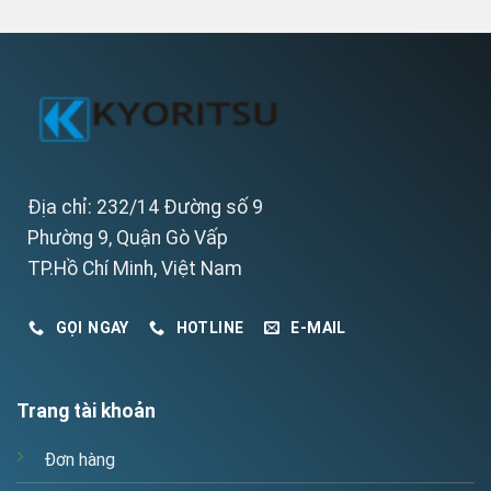
Địa chỉ: 232/14 Đường số 9
Phường 9, Quận Gò Vấp
TP.Hồ Chí Minh, Việt Nam
GỌI NGAY
HOTLINE
E-MAIL
Trang tài khoản
Đơn hàng