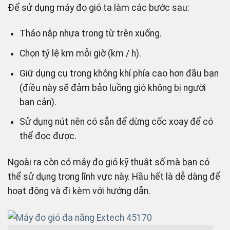
Để sử dụng máy đo gió ta làm các bước sau:
Tháo nắp nhựa trong từ trên xuống.
Chọn tỷ lệ km mỗi giờ (km / h).
Giữ dụng cụ trong không khí phía cao hơn đầu bạn
(điều này sẽ đảm bảo luồng gió không bị người
bạn cản).
Sử dụng nút nên có sẵn để dừng cốc xoay để có
thể đọc được.
Ngoài ra còn có máy đo gió kỹ thuật số mà bạn có
thể sử dụng trong lĩnh vực này. Hầu hết là dễ dàng để
hoạt động và đi kèm với hướng dẫn.