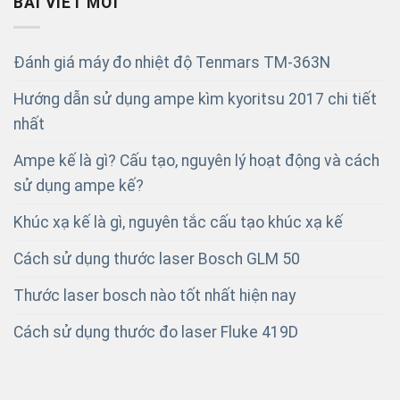
BÀI VIẾT MỚI
Đánh giá máy đo nhiệt độ Tenmars TM-363N
Hướng dẫn sử dụng ampe kìm kyoritsu 2017 chi tiết
nhất
Ampe kế là gì? Cấu tạo, nguyên lý hoạt động và cách
sử dụng ampe kế?
Khúc xạ kế là gì, nguyên tắc cấu tạo khúc xạ kế
Cách sử dụng thước laser Bosch GLM 50
Thước laser bosch nào tốt nhất hiện nay
Cách sử dụng thước đo laser Fluke 419D