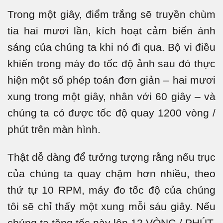
Trong một giây, điểm trắng sẽ truyền chùm
tia hai mươi lần, kích hoạt cảm biến ánh
sáng của chúng ta khi nó đi qua. Bộ vi điều
khiển trong máy đo tốc độ ảnh sau đó thực
hiện một số phép toán đơn giản – hai mươi
xung trong một giây, nhân với 60 giây – và
chúng ta có được tốc độ quay 1200 vòng /
phút trên màn hình.
Thật dễ dàng để tưởng tượng rằng nếu trục
của chúng ta quay chậm hơn nhiều, theo
thứ tự 10 RPM, máy đo tốc độ của chúng
tôi sẽ chỉ thấy một xung mỗi sáu giây. Nếu
chúng ta tăng tốc này lên 12 VÒNG / PHÚT,