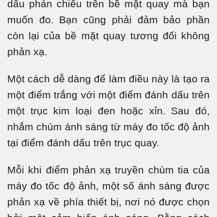
dấu phản chiếu trên bề mặt quay mà bạn
muốn đo. Bạn cũng phải đảm bảo phần
còn lại của bề mặt quay tương đối không
phản xạ.
Một cách dễ dàng để làm điều này là tạo ra
một điểm trắng với một điểm đánh dấu trên
một trục kim loại đen hoặc xỉn. Sau đó,
nhắm chùm ánh sáng từ máy đo tốc độ ảnh
tại điểm đánh dấu trên trục quay.
Mỗi khi điểm phản xạ truyền chùm tia của
máy đo tốc độ ảnh, một số ánh sáng được
phản xạ về phía thiết bị, nơi nó được chọn