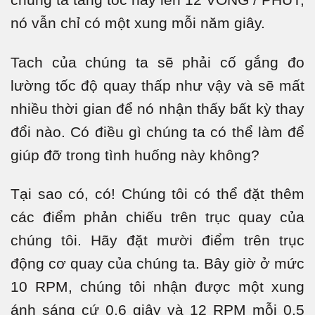
nó vẫn chỉ có một xung mỗi năm giây.
Tach của chúng ta sẽ phải cố gắng đo
lường tốc độ quay thấp như vậy và sẽ mất
nhiều thời gian để nó nhận thấy bất kỳ thay
đổi nào. Có điều gì chúng ta có thể làm để
giúp đỡ trong tình huống này không?
Tại sao có, có! Chúng tôi có thể đặt thêm
các điểm phản chiếu trên trục quay của
chúng tôi. Hãy đặt mười điểm trên trục
động cơ quay của chúng ta. Bây giờ ở mức
10 RPM, chúng tôi nhận được một xung
ánh sáng cứ 0,6 giây và 12 RPM mỗi 0.5