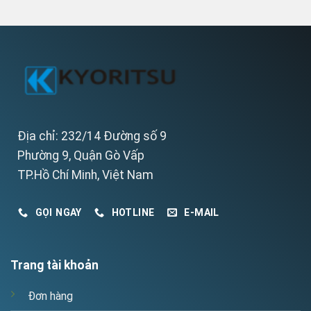
Địa chỉ: 232/14 Đường số 9
Phường 9, Quận Gò Vấp
TP.Hồ Chí Minh, Việt Nam
GỌI NGAY
HOTLINE
E-MAIL
Trang tài khoản
Đơn hàng