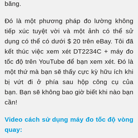
băng.
Đó là một phương pháp đo lường không
tiếp xúc tuyệt vời và một ảnh có thể sử
dụng có thể có dưới $ 20 trên eBay. Tôi đã
kết thúc việc xem xét DT2234C + máy đo
tốc độ trên YouTube để bạn xem xét. Đó là
một thứ mà bạn sẽ thấy cực kỳ hữu ích khi
bị vứt đi ở phía sau hộp công cụ của
bạn. Bạn sẽ không bao giờ biết khi nào bạn
cần!
Video cách sử dụng máy đo tốc độ vòng
quay: