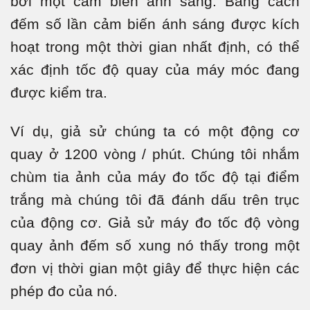
bởi một cảm biến ánh sáng. Bằng cách
đếm số lần cảm biến ánh sáng được kích
hoạt trong một thời gian nhất định, có thể
xác định tốc độ quay của máy móc đang
được kiểm tra.
Ví dụ, giả sử chúng ta có một động cơ
quay ở 1200 vòng / phút. Chúng tôi nhắm
chùm tia ảnh của máy đo tốc độ tại điểm
trắng mà chúng tôi đã đánh dấu trên trục
của động cơ. Giả sử máy đo tốc độ vòng
quay ảnh đếm số xung nó thấy trong một
đơn vị thời gian một giây để thực hiện các
phép đo của nó.