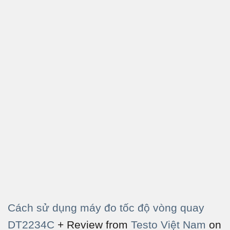
Cách sử dụng máy đo tốc độ vòng quay
DT2234C
+ Review from
Testo Việt Nam
on