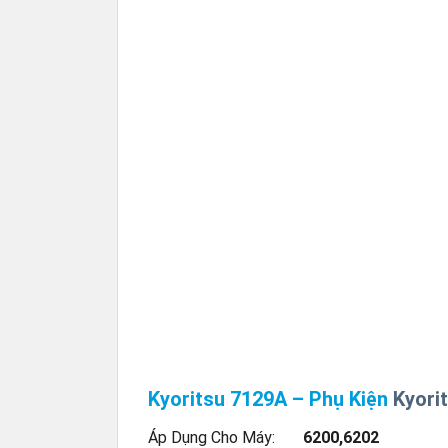
Kyoritsu 7129A – Phụ Kiện
Kyori
Áp Dụng Cho Máy:
6200,6202