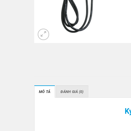
MÔ TẢ
ĐÁNH GIÁ (0)
K