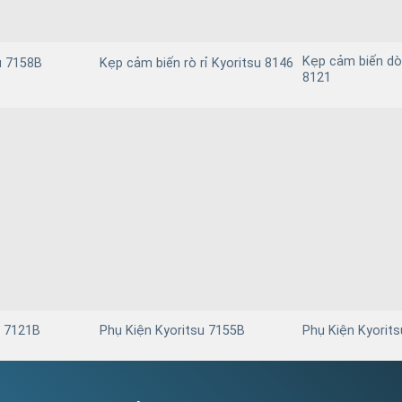
Kẹp cảm biến dò
u 7158B
Kẹp cảm biến rò rỉ Kyoritsu 8146
8121
u 7121B
Phụ Kiện Kyoritsu 7155B
Phụ Kiện Kyorit