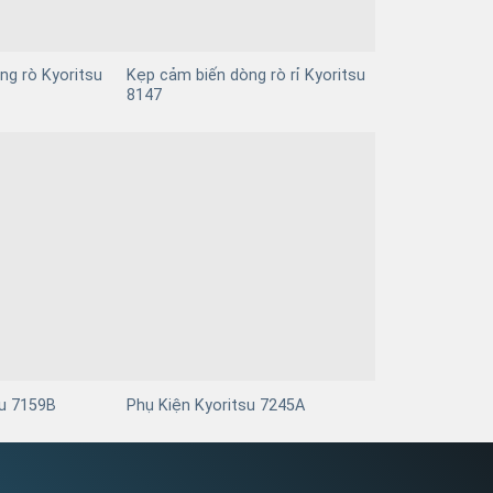
ng rò Kyoritsu
Kẹp cảm biến dòng rò rỉ Kyoritsu
8147
su 7159B
Phụ Kiện Kyoritsu 7245A