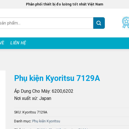
Phân phối thiết bị đo lường tốt nhất Việt Nam
 VỀ
LIÊN HỆ
Phụ kiện Kyoritsu 7129A
Áp Dụng Cho Máy: 6200,6202
Nơi xuất xứ: Japan
SKU:
Kyoritsu 7129A
Danh mục:
Phụ kiện Kyoritsu