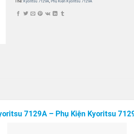
Thẻ:
Kyoritsu 7129A
,
Phụ Kiện Kyoritsu 7129A
yoritsu 7129A – Phụ Kiện Kyoritsu 712