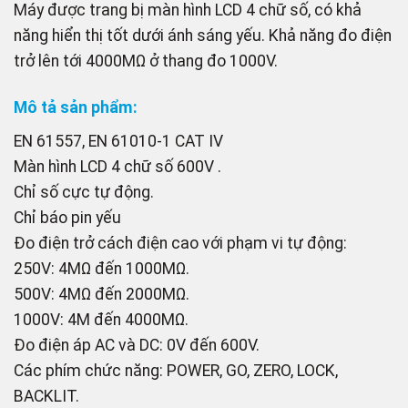
Máy được trang bị màn hình LCD 4 chữ số, có khả
năng hiển thị tốt dưới ánh sáng yếu. Khả năng đo điện
trở lên tới 4000MΩ ở thang đo 1000V.
Mô tả sản phẩm:
EN 61557, EN 61010-1 CAT IV
Màn hình LCD 4 chữ số 600V .
Chỉ số cực tự động.
Chỉ báo pin yếu
Đo điện trở cách điện cao với phạm vi tự động:
250V: 4MΩ đến 1000MΩ.
500V: 4MΩ đến 2000MΩ.
1000V: 4M đến 4000MΩ.
Đo điện áp AC và DC: 0V đến 600V.
Các phím chức năng: POWER, GO, ZERO, LOCK,
BACKLIT.