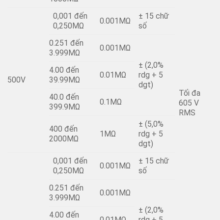
0,001 đến
± 15 chữ
0.001MΩ
0,250MΩ
số
0.251 đến
0.001MΩ
3.999MΩ
± (2,0%
4.00 đến
0.01MΩ
rdg + 5
500V
39.99MΩ
dgt)
Tối đa
40.0 đến
0.1MΩ
605 V
399.9MΩ
RMS
± (5,0%
400 đến
1MΩ
rdg + 5
2000MΩ
dgt)
0,001 đến
± 15 chữ
0.001MΩ
0,250MΩ
số
0.251 đến
0.001MΩ
3.999MΩ
± (2,0%
4.00 đến
0.01MΩ
rdg + 5