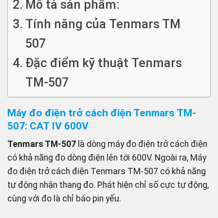
Mô tả sản phẩm:
Tính năng của Tenmars TM
507
Đặc điểm kỹ thuật Tenmars
TM-507
Máy đo điện trở cách điện Tenmars TM-
507: CAT IV 600V
Tenmars TM-507
là dòng máy đo điện trở cách điện
có khả năng đo dòng điện lên tới 600V. Ngoài ra, Máy
đo điện trở cách điện Tenmars TM-507 có khả năng
tự động nhận thang đo. Phát hiện chỉ số cực tự động,
cùng với đo là chỉ báo pin yếu.