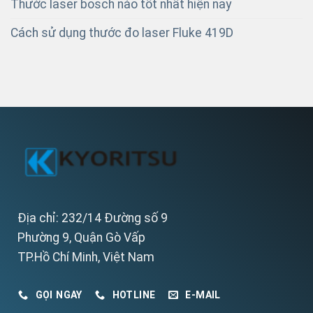
Thước laser bosch nào tốt nhất hiện nay
Cách sử dụng thước đo laser Fluke 419D
Địa chỉ: 232/14 Đường số 9
Phường 9, Quận Gò Vấp
TP.Hồ Chí Minh, Việt Nam
GỌI NGAY
HOTLINE
E-MAIL