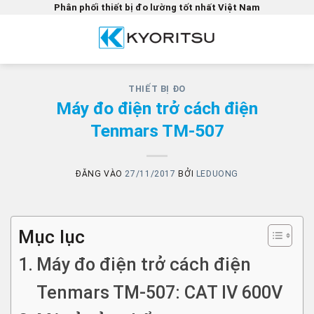
Bỏ
Phân phối thiết bị đo lường tốt nhất Việt Nam
qua
nội
dung
THIẾT BỊ ĐO
Máy đo điện trở cách điện
Tenmars TM-507
ĐĂNG VÀO
27/11/2017
BỞI
LEDUONG
Mục lục
Máy đo điện trở cách điện
Tenmars TM-507: CAT IV 600V