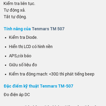
Kiểm tra liên tục.
Tự động xả.
Tắt tự động.
Tính năng của
Tenmars TM 507
Kiểm tra Diode.
Hiển thị LCD có hình nền
APS,còi báo
Giữu số liệu đo
Kiểm tra động mạch: <30Ω thì phát tiếng beep
Đặc điểm kỹ thuật Tenmars TM-507
Đo điện áp DC