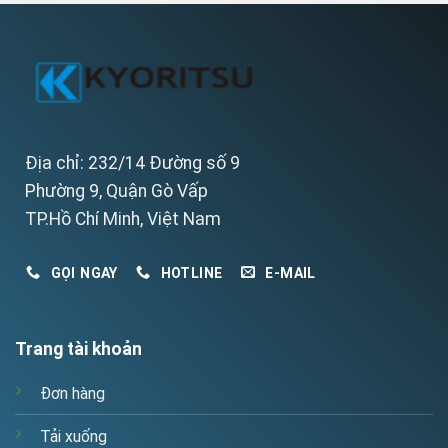
Địa chỉ: 232/14 Đường số 9
Phường 9, Quận Gò Vấp
TP.Hồ Chí Minh, Việt Nam
GỌI NGAY
HOTLINE
E-MAIL
Trang tài khoản
Đơn hàng
Tải xuống