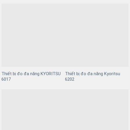
hạng
5
5
sao
Thiết bị đo đa năng KYORITSU
Thiết bị đo đa năng Kyoritsu
6017
6202