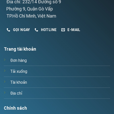
Địa chỉ: 232/14 Đường số 9
Phường 9, Quận Gò Vấp
TP.Hồ Chí Minh, Việt Nam
GỌI NGAY
HOTLINE
E-MAIL
Trang tài khoản
Đơn hàng
Tải xuống
Tài khoản
Địa chỉ
Chính sách