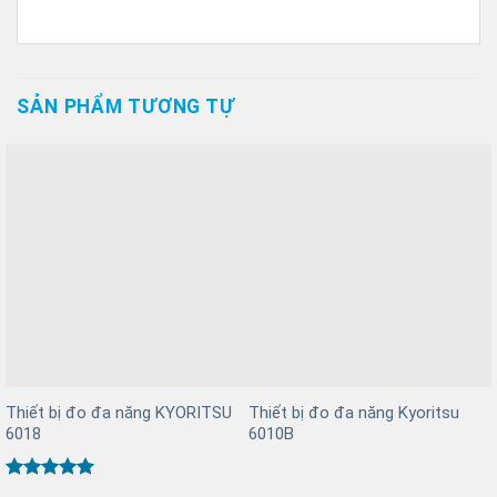
SẢN PHẨM TƯƠNG TỰ
Thiết bị đo đa năng KYORITSU
Thiết bị đo đa năng Kyoritsu
6018
6010B
Được xếp