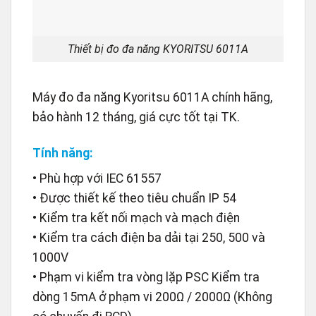
Thiết bị đo đa năng KYORITSU 6011A
Máy đo đa năng Kyoritsu 6011A chính hãng,
bảo hành 12 tháng, giá cực tốt tại TK.
Tính năng:
• Phù hợp với IEC 61557
• Được thiết kế theo tiêu chuẩn IP 54
• Kiểm tra kết nối mạch và mạch điện
• Kiểm tra cách điện ba dải tại 250, 500 và
1000V
• Phạm vi kiểm tra vòng lặp PSC Kiểm tra
dòng 15mA ở phạm vi 200Ω / 2000Ω (Không