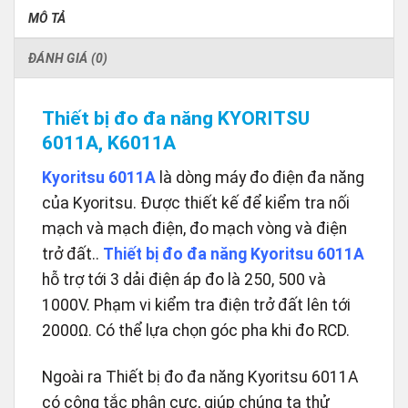
MÔ TẢ
ĐÁNH GIÁ (0)
Thiết bị đo đa năng KYORITSU
6011A, K6011A
Kyoritsu 6011A
là dòng máy đo điện đa năng
của Kyoritsu. Được thiết kế để kiểm tra nối
mạch và mạch điện, đo mạch vòng và điện
trở đất..
Thiết bị đo đa năng Kyoritsu 6011A
hỗ trợ tới 3 dải điện áp đo là 250, 500 và
1000V. Phạm vi kiểm tra điện trở đất lên tới
2000Ω. Có thể lựa chọn góc pha khi đo RCD.
Ngoài ra Thiết bị đo đa năng Kyoritsu 6011A
có công tắc phân cực, giúp chúng ta thử