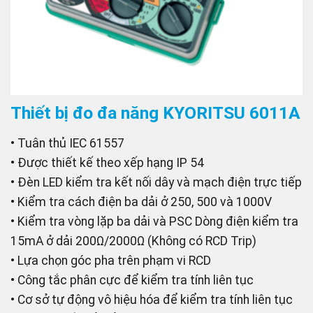
Thiết bị đo đa năng KYORITSU 6011A
• Tuân thủ IEC 61557
• Được thiết kế theo xếp hạng IP 54
• Đèn LED kiểm tra kết nối dây và mạch điện trực tiếp
• Kiểm tra cách điện ba dải ở 250, 500 và 1000V
• Kiểm tra vòng lặp ba dải và PSC Dòng điện kiểm tra
15mA ở dải 200Ω/2000Ω (Không có RCD Trip)
• Lựa chọn góc pha trên phạm vi RCD
• Công tắc phân cực để kiểm tra tính liên tục
• Cơ sở tự động vô hiệu hóa để kiểm tra tính liên tục