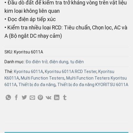
• Đầu dò đất để kiểm tra trở kháng vòng trên vật liệu
kim loại không liên quan
• Đọc điện áp tiếp xúc
• Kiểm tra nhiều loại RCD: Tiêu chuẩn, Chọn lọc, AC và
A (Bộ ngắt DC nhạy cảm)
SKU:
Kyoritsu 6011A
Danh mục:
Đo điện trở, điện dung, tụ điện
Thẻ:
Kyoritsu 6011A
,
Kyoritsu 6011A RCD Tester
,
Kyoritsu
K6011A
,
Multi Function Testers
,
Multi Function Testers Kyoritsu
6011A
,
Thiết bị đo đa năng
,
Thiết bị đo đa năng KYORITSU 6011A