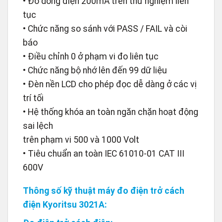
• Đo dòng điện 200mA trên thử nghiệm liên
tục
• Chức năng so sánh với PASS / FAIL và còi
báo
• Điều chỉnh 0 ở phạm vi đo liên tục
• Chức năng bộ nhớ lên đến 99 dữ liệu
• Đèn nền LCD cho phép đọc dễ dàng ở các vị
trí tối
• Hệ thống khóa an toàn ngăn chặn hoạt động
sai lệch
trên phạm vi 500 và 1000 Volt
• Tiêu chuẩn an toàn IEC 61010-01 CAT III
600V
Thông số kỹ thuật máy đo điện trở cách
điện Kyoritsu 3021A: