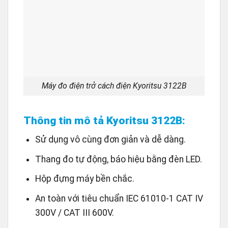
Máy đo điện trở cách điện Kyoritsu 3122B
Thông tin mô tả Kyoritsu 3122B:
Sử dụng vô cùng đơn giản và dễ dàng.
Thang đo tự động, báo hiệu bằng đèn LED.
Hộp đựng máy bền chắc.
An toàn với tiêu chuẩn IEC 61010-1 CAT IV
300V / CAT III 600V.