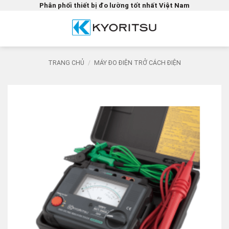
Bỏ
Phân phối thiết bị đo lường tốt nhất Việt Nam
qua
nội
dung
TRANG CHỦ
/
MÁY ĐO ĐIỆN TRỞ CÁCH ĐIỆN