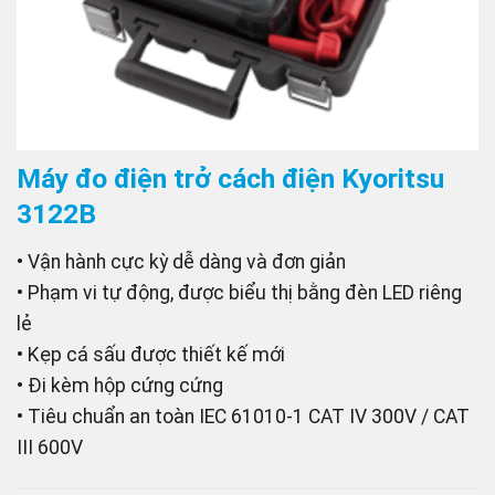
Máy đo điện trở cách điện Kyoritsu
3122B
• Vận hành cực kỳ dễ dàng và đơn giản
• Phạm vi tự động, được biểu thị bằng đèn LED riêng
lẻ
• Kẹp cá sấu được thiết kế mới
• Đi kèm hộp cứng cứng
• Tiêu chuẩn an toàn IEC 61010-1 CAT IV 300V / CAT
III 600V