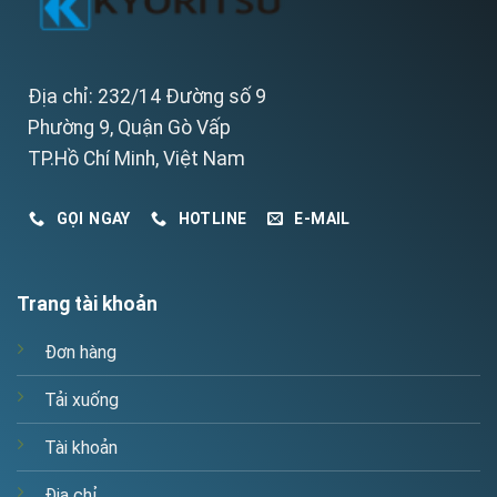
Địa chỉ: 232/14 Đường số 9
Phường 9, Quận Gò Vấp
TP.Hồ Chí Minh, Việt Nam
GỌI NGAY
HOTLINE
E-MAIL
Trang tài khoản
Đơn hàng
Tải xuống
Tài khoản
Địa chỉ