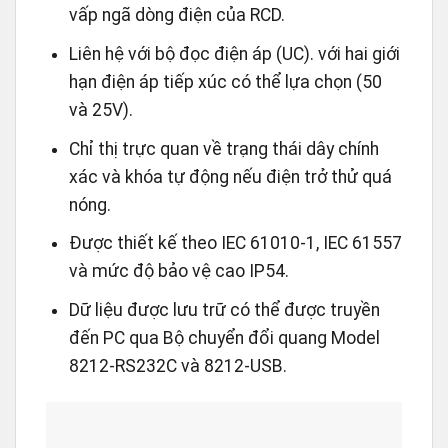
vấp ngã dòng điện của RCD.
Liên hệ với bộ đọc điện áp (UC). với hai giới
hạn điện áp tiếp xúc có thể lựa chọn (50
và 25V).
Chỉ thị trực quan về trạng thái dây chính
xác và khóa tự động nếu điện trở thử quá
nóng.
Được thiết kế theo IEC 61010-1, IEC 61557
và mức độ bảo vệ cao IP54.
Dữ liệu được lưu trữ có thể được truyền
đến PC qua Bộ chuyển đổi quang Model
8212-RS232C và 8212-USB.