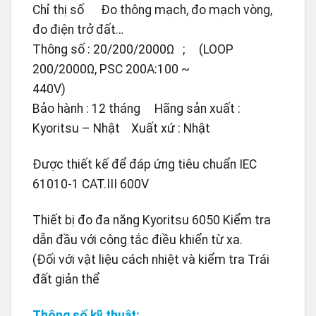
Chỉ thị số Đo thông mạch, đo mạch vòng,
đo điện trở đất…
Thông số : 20/200/2000Ω ; (LOOP
200/2000Ω, PSC 200A:100 ~
440V)
Bảo hành : 12 tháng Hãng sản xuất :
Kyoritsu – Nhật Xuất xứ : Nhật
Được thiết kế để đáp ứng tiêu chuẩn IEC
61010-1 CAT.III 600V
Thiết bị đo đa năng Kyoritsu 6050 Kiểm tra
dẫn đầu với công tắc điều khiển từ xa.
(Đối với vật liệu cách nhiệt và kiểm tra Trái
đất giản thể
Thông số kỹ thuật: