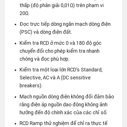
thấp (độ phân giải 0,01Ω) trên phạm vi
20Ω.
Đọc trực tiếp dòng ngắn mạch dòng điện
(PSC) và dòng điện đất.
Kiểm tra RCD ở mức 0 và 180 độ góc
chuyển đổi cho phép kiểm tra nhanh
chóng và đọc phù hợp.
Kiểm tra một loại lớn RCD’s Standard,
Selective, AC và A (DC sensitive
breakers).
Mạch nguồn dòng điện không đổi đảm bảo
rằng điện áp nguồn dao động không ảnh
hưởng đến độ chính xác của các chỉ số.
RCD Ramp thử nghiệm để chỉ ra thực tế