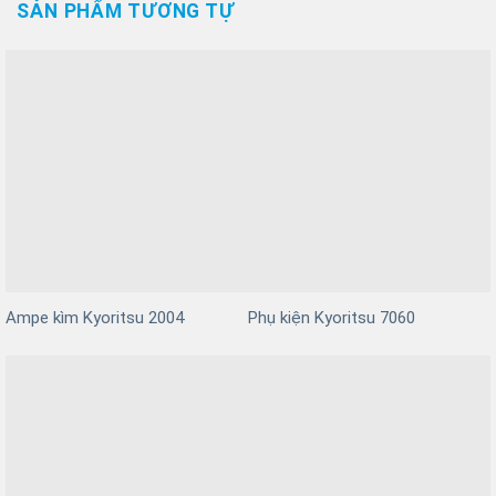
SẢN PHẨM TƯƠNG TỰ
Ampe kìm Kyoritsu 2004
Phụ kiện Kyoritsu 7060