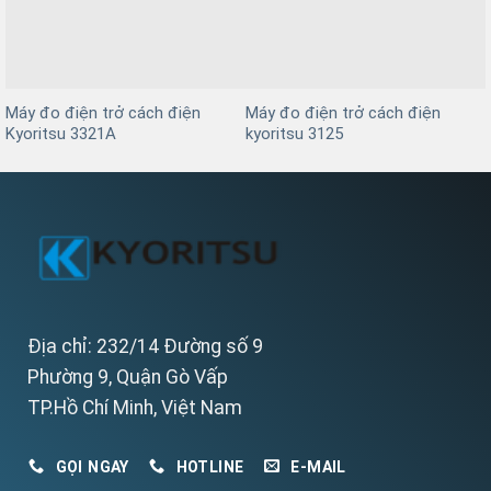
Máy đo điện trở cách điện
Máy đo điện trở cách điện
Kyoritsu 3321A
kyoritsu 3125
Địa chỉ: 232/14 Đường số 9
Phường 9, Quận Gò Vấp
TP.Hồ Chí Minh, Việt Nam
GỌI NGAY
HOTLINE
E-MAIL