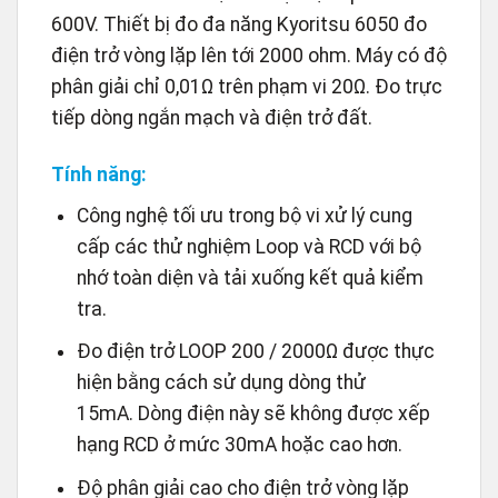
600V. Thiết bị đo đa năng Kyoritsu 6050 đo
điện trở vòng lặp lên tới 2000 ohm. Máy có độ
phân giải chỉ 0,01Ω trên phạm vi 20Ω. Đo trực
tiếp dòng ngắn mạch và điện trở đất.
Tính năng:
Công nghệ tối ưu trong bộ vi xử lý cung
cấp các thử nghiệm Loop và RCD với bộ
nhớ toàn diện và tải xuống kết quả kiểm
tra.
Đo điện trở LOOP 200 / 2000Ω được thực
hiện bằng cách sử dụng dòng thử
15mA. Dòng điện này sẽ không được xếp
hạng RCD ở mức 30mA hoặc cao hơn.
Độ phân giải cao cho điện trở vòng lặp