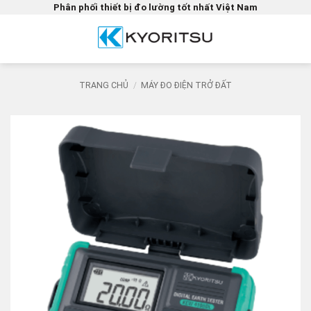
Bỏ
Phân phối thiết bị đo lường tốt nhất Việt Nam
qua
nội
dung
TRANG CHỦ
/
MÁY ĐO ĐIỆN TRỞ ĐẤT