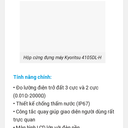
Hộp cứng đựng máy Kyoritsu 4105DL-H
Tính năng chính:
• Đo lường điện trở đất 3 cực và 2 cực
(0.01Ω-2000Ω)
• Thiết kế chống thấm nước (IP67)
• Công tắc quay giúp giao diện người dùng rất
trực quan
• Màn hình LCD lớn với đèn nền