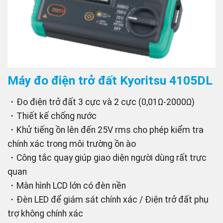
Máy đo điện trở đất Kyoritsu 4105DL
・Đo điện trở đất 3 cực và 2 cực (0,01Ω‐2000Ω)
・Thiết kế chống nước
・Khử tiếng ồn lên đến 25V rms cho phép kiểm tra
chính xác trong môi trường ồn ào
・Công tắc quay giúp giao diện người dùng rất trực
quan
・Màn hình LCD lớn có đèn nền
・Đèn LED để giám sát chính xác / Điện trở đất phụ
trợ không chính xác