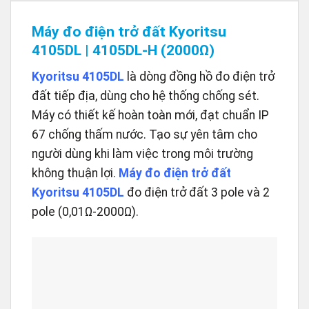
Máy đo điện trở đất Kyoritsu
4105DL | 4105DL-H (2000Ω)
Kyoritsu 4105DL
là dòng đồng hồ đo điện trở
đất tiếp địa, dùng cho hệ thống chống sét.
Máy có thiết kế hoàn toàn mới, đạt chuẩn IP
67 chống thấm nước. Tạo sự yên tâm cho
người dùng khi làm việc trong môi trường
không thuận lợi.
Máy đo điện trở đất
Kyoritsu 4105DL
đo điện trở đất 3 pole và 2
pole (0,01Ω-2000Ω).