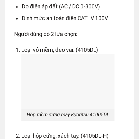
Đo điện áp đất (AC / DC 0-300V)
Định mức an toàn điện CAT Ⅳ 100V
Người dùng có 2 lựa chọn:
Loại vỏ mềm, đeo vai. (4105DL)
Hộp mềm đựng máy Kyoritsu 41005DL
Loại hộp cứng, xách tay. (4105DL-H)