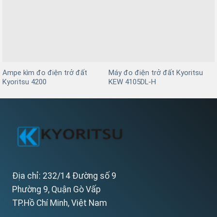
Ampe kìm đo điện trở đất
Máy đo điện trở đất Kyoritsu
Kyoritsu 4200
KEW 4105DL-H
Địa chỉ: 232/14 Đường số 9
Phường 9, Quận Gò Vấp
TP.Hồ Chí Minh, Việt Nam