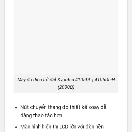
Máy đo điện trở đất Kyoritsu 4105DL | 4105DL-H
(2000Ω)
Nút chuyển thang đo thiết kế xoay dễ
dàng thao tác hơn.
Màn hình hiển thị LCD lớn với đèn nền