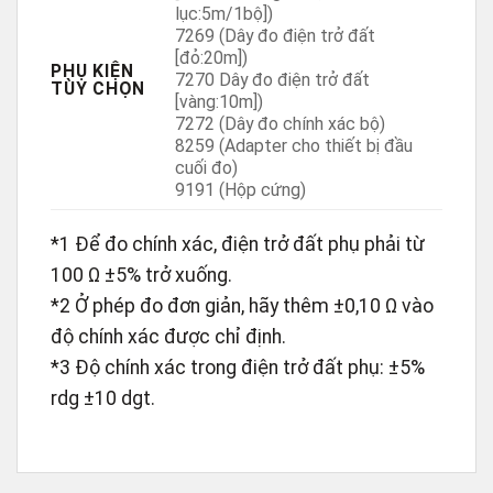
lục:5m/1bộ])
7269 (Dây đo điện trở đất
[đỏ:20m])
PHỤ KIỆN
7270 Dây đo điện trở đất
TÙY CHỌN
[vàng:10m])
7272 (Dây đo chính xác bộ)
8259 (Adapter cho thiết bị đầu
cuối đo)
9191 (Hộp cứng)
*1 Để đo chính xác, điện trở đất phụ phải từ
100 Ω ±5% trở xuống.
*2 Ở phép đo đơn giản, hãy thêm ±0,10 Ω vào
độ chính xác được chỉ định.
*3 Độ chính xác trong điện trở đất phụ: ±5%
rdg ±10 dgt.