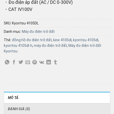
・Đo điện áp đất (AC / DC 0-300V)
・CAT Ⅳ100V
SKU:
Kyoritsu 4105DL
Danh mục:
Máy đo điện trở đất
Thẻ:
đồng hồ đo điện trở đất
,
kew 4105dl
,
kyoritsu 4105dl
,
kyoritsu 4105dl-h
,
máy đo điện trở đất
,
Máy đo điện trở đất
Kyoritsu
MÔ TẢ
ĐÁNH GIÁ (0)